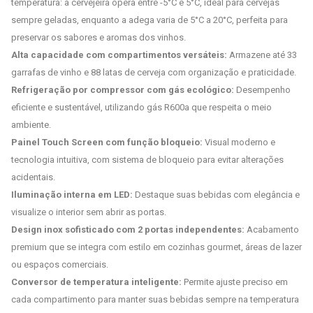
temperatura: a cervejeira opera entre -5°C e 5°C, ideal para cervejas
sempre geladas, enquanto a adega varia de 5°C a 20°C, perfeita para
preservar os sabores e aromas dos vinhos.
Alta capacidade com compartimentos versáteis:
Armazene até 33
garrafas de vinho e 88 latas de cerveja com organização e praticidade.
Refrigeração por compressor com gás ecológico:
Desempenho
eficiente e sustentável, utilizando gás R600a que respeita o meio
ambiente.
Painel Touch Screen com função bloqueio:
Visual moderno e
tecnologia intuitiva, com sistema de bloqueio para evitar alterações
acidentais.
Iluminação interna em LED:
Destaque suas bebidas com elegância e
visualize o interior sem abrir as portas.
Design inox sofisticado com 2 portas independentes:
Acabamento
premium que se integra com estilo em cozinhas gourmet, áreas de lazer
ou espaços comerciais.
Conversor de temperatura inteligente:
Permite ajuste preciso em
cada compartimento para manter suas bebidas sempre na temperatura