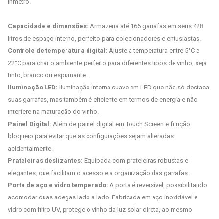
Inmetro.
Capacidade e dimensões:
Armazena até 166 garrafas em seus 428
litros de espaço interno, perfeito para colecionadores e entusiastas.
Controle de temperatura digital:
Ajuste a temperatura entre 5°C e
22°C para criar o ambiente perfeito para diferentes tipos de vinho, seja
tinto, branco ou espumante.
Iluminação LED:
Iluminação interna suave em LED que não só destaca
suas garrafas, mas também é eficiente em termos de energia e não
interfere na maturação do vinho.
Painel Digital:
Além de painel digital em Touch Screen e função
bloqueio para evitar que as configurações sejam alteradas
acidentalmente.
Prateleiras deslizantes:
Equipada com prateleiras robustas e
elegantes, que facilitam o acesso e a organização das garrafas.
Porta de aço e vidro temperado:
A porta é reversível, possibilitando
acomodar duas adegas lado a lado. Fabricada em aço inoxidável e
vidro com filtro UV, protege o vinho da luz solar direta, ao mesmo