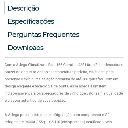
Descrição
Especificações
Perguntas Frequentes
Downloads
Com a Adega Climatizada Para 166 Garrafas 428 Litros Polar descubra o
prazer de degustar vinhos na temperatura perfeita, ela é ideal para
preservar e exibir uma seleção premium de até 166 garrafas. Com um
design elegante e tecnologia de ponta, essa adega é um item
indispensável para os apreciadores de vinho que valorizam a qualidade
e o sabor autêntico de suas bebidas.
A Adega possui sistema de refrigeração com compressor e Gás
refrigerante R600A / 55g – C5H10 (ciclopentano) certificado pelo