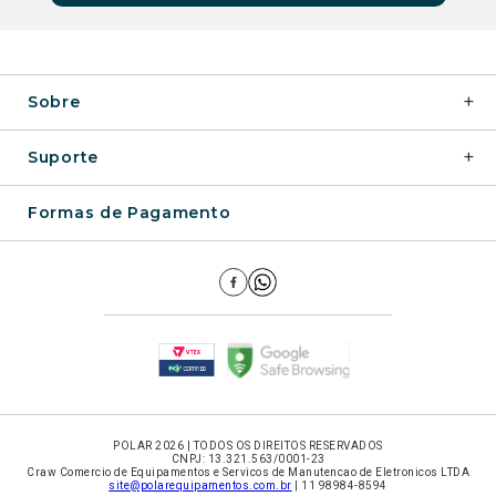
+
Sobre
+
Suporte
Formas de Pagamento
POLAR 2026 | TODOS OS DIREITOS RESERVADOS
CNPJ: 13.321.563/0001-23
Craw Comercio de Equipamentos e Servicos de Manutencao de Eletronicos LTDA
site@polarequipamentos.com.br
| 11 98984-8594